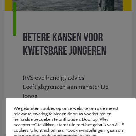
Betere kansen voor
kwetsbare jongeren
RVS overhandigt advies
Leeftijdsgrenzen aan minister De
Jonge
We gebruiken cookies op onze website om u de meest
relevante ervaring te bieden door uw voorkeuren en
herhaalde bezoeken te onthouden. Door op "Alles
accepteren" te klikken, stemt u in met het gebruik van ALLE
cookies. U kunt echter naar "Cookie-instellingen" gaan om
een gecontroleerde toestemming te geven.