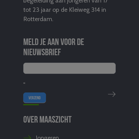
begeleiding aan jongeren van 17
tot 23 jaar op de Kleiweg 314 in
Rotterdam.
Meld je aan voor de
nieuwsbrief
"
Over Maaszicht
Jongeren