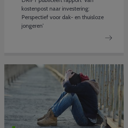
DRIFT publiceert rapport 'Van
kostenpost naar investering:
Perspectief voor dak- en thuisloze
jongeren'