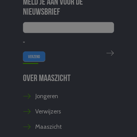
Meld je aan voor de
nieuwsbrief
"
Over Maaszicht
Jongeren
Verwijzers
Maaszicht