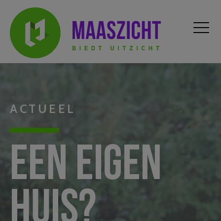
ACTUEEL
Een eigen
huis?