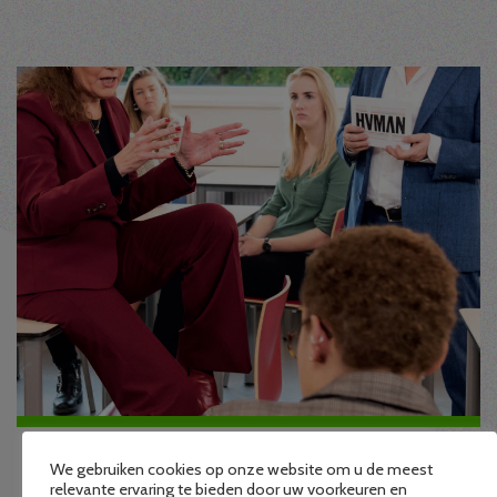
We gebruiken cookies op onze website om u de meest
20 JANUARI 2020: ELKE ZWERFJONGERE EEN
relevante ervaring te bieden door uw voorkeuren en
EIGEN HUIS? - DE PUBLIEKE TRIBUNE VAN