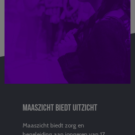
Maaszicht biedt uitzicht
Maaszicht biedt zorg en
begeleiding aan jongeren van 17