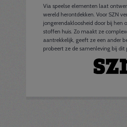
Via speelse elementen laat ontwe
wereld herontdekken. Voor SZN ver
jongerendakloosheid door bij hen 
stoffen huis. Zo maakt ze comple
aantrekkelijk, geeft ze een ander 
probeert ze de samenleving bij dit