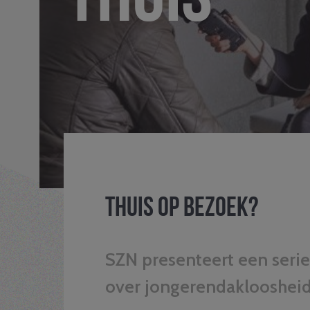
Thuis op bezoek?
SZN presenteert een seri
over jongerendakloosheid