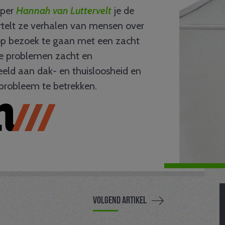
rper
Hannah van Luttervelt
je de
telt ze verhalen van mensen over
op bezoek te gaan met een zacht
xe problemen zacht en
beeld aan dak- en thuisloosheid en
 probleem te betrekken.
Volgend artikel