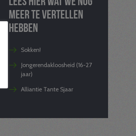
meer te vertellen
hebben
Sokken!
Jongerendakloosheid (16-27
jaar)
Alliantie Tante Sjaar