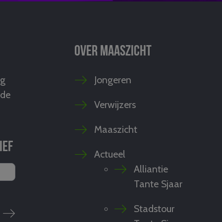
Over Maaszicht
ng
Jongeren
 de
Verwijzers
Maaszicht
ief
Actueel
Alliantie
Tante Sjaar
Stadstour