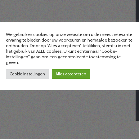
We gebruiken cookies op onze website om u de meest relevante
ervaring te bieden door uw voorkeuren en herhaalde bezoeken te
onthouden. Door op "Alles accepteren" te klikken, stemt u in met
het gebruik van ALLE cookies. U kunt echter naar "Cookie-
instellingen" gaan om een gecontroleerde toestemming te
geven.
Cookie instellingen
Alles accepteren