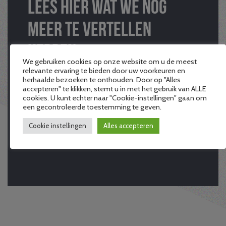
Lees hier wat we nog
meer te vertellen
hebben
We gebruiken cookies op onze website om u de meest
relevante ervaring te bieden door uw voorkeuren en
herhaalde bezoeken te onthouden. Door op "Alles
Sokken!
accepteren" te klikken, stemt u in met het gebruik van ALLE
cookies. U kunt echter naar "Cookie-instellingen" gaan om
een gecontroleerde toestemming te geven.
Jongerendakloosheid (16-27 jaar)
Cookie instellingen
Alles accepteren
Alliantie Tante Sjaar